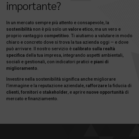
importante?
In un mercato sempre più attento e consapevole, la
sostenibilità
non è più solo un
valore etico
, ma un vero e
proprio vantaggio
competitivo
. Ti aiutiamo a valutare in modo
chiaro e concreto dove si trova la tua azienda oggi — e dove
può arrivare. Il nostro servizio è
calibrato sulla realtà
specifica
della tua impresa, integrando aspetti ambientali,
sociali e gestionali, con indicatori pratici e
piani di
miglioramento
.
Investire nella sostenibilità significa anche migliorare
l’immagine e la reputazione aziendale,
rafforzare
la fiducia di
clienti
,
fornitori
e
stakeholder
, e aprire
nuove opportunità
di
mercato e finanziamento.