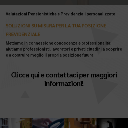
Valutazioni Pensionistiche e Previdenziali personalizzate
SOLUZIONI SU
MISURA
PER LA TUA POSIZIONE
PREVIDENZIALE
Mettiamo in connessione conoscenza e professionalità:
aiutiamo professionisti, lavoratori e privati cittadini a scoprire
e a costruire meglio il propria posizione futura.
Clicca qui e contattaci per maggiori
informazioni!