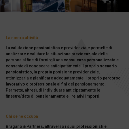
La nostra attività
La
valutazione pensionistica
e previdenziale permette di
analizzare e valutare la
situazione previdenziale
della
persona al fine di fornirgli una
consulenza personalizzata
e
consente di conoscere anticipatamente il proprio
scenario
pensionistico
, la propria posizione previdenziale,
ottimizzarla e pianificare adeguatamente il proprio
percorso
lavorativo o professionale
ai fini del pensionamento.
Permette, altresì, di individuare anticipatamente le
finestre/date di
pensionamento
e i relativi
importi
.
Chi se ne occupa
Braganò & Partners, attraverso i suoi
professionisti e