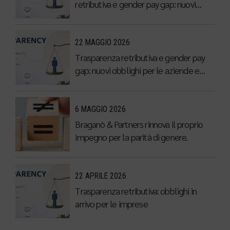
retributiva e gender pay gap: nuovi
obblighi per le aziende e prime attività
di adeguamento
22 MAGGIO 2026
Trasparenza retributiva e gender pay
gap: nuovi obblighi per le aziende e
prime attività di adeguamento
6 MAGGIO 2026
Braganò & Partners rinnova il proprio
impegno per la parità di genere.
22 APRILE 2026
Trasparenza retributiva: obblighi in
arrivo per le imprese