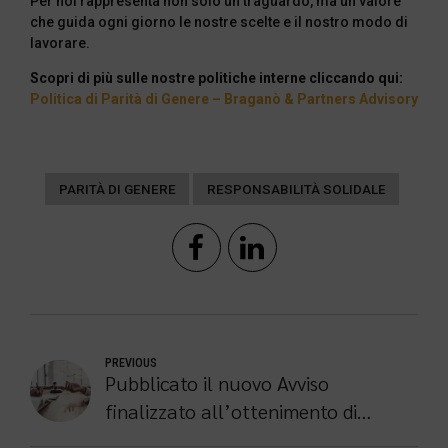
Per noi rappresenta non solo un traguardo, ma un valore
che guida ogni giorno le nostre scelte e il nostro modo di
lavorare.
Scopri di più sulle nostre politiche interne cliccando qui:
Politica di Parità di Genere – Braganò & Partners Advisory
PARITÀ DI GENERE
RESPONSABILITÀ SOLIDALE
PREVIOUS
Pubblicato il nuovo Avviso
finalizzato all’ottenimento di
contributi per la Certificazione di