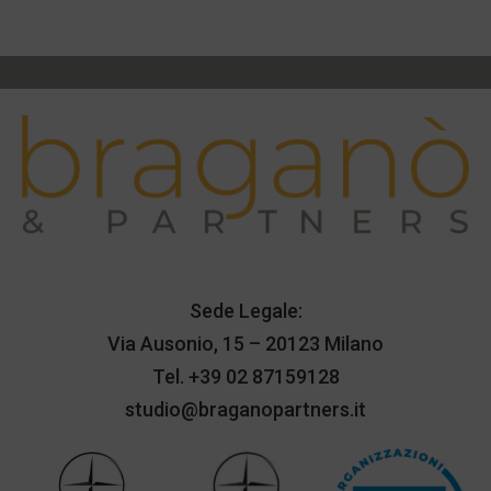
Sede Legale:
Via Ausonio, 15 – 20123 Milano
Tel.
+39 02 87159128
studio@braganopartners.it