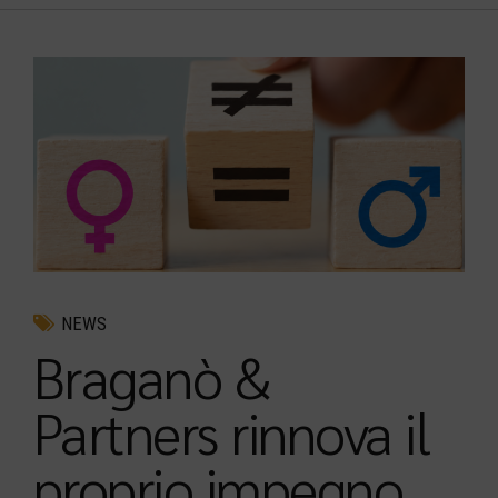
NEWS
Braganò &
Partners rinnova il
proprio impegno