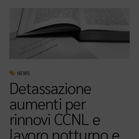
NEWS
Detassazione
aumenti per
rinnovi CCNL e
lavoro notturno e