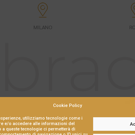
MILANO
R
Cookie Policy
 esperienze, utilizziamo tecnologie come i
 e/o accedere alle informazioni del
Ac
o a queste tecnologie ci permetterà di
 comportamento di navigazione o ID unici su