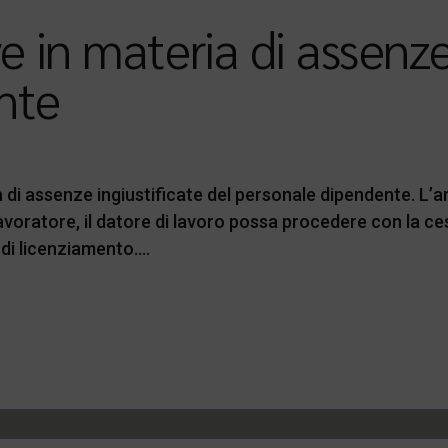
 in materia di assenze 
nte
di assenze ingiustificate del personale dipendente. L’ar
lavoratore, il datore di lavoro possa procedere con la ce
di licenziamento....