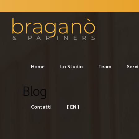
Home
Lo Studio
Team
Servi
Blog
Contatti
[ EN ]