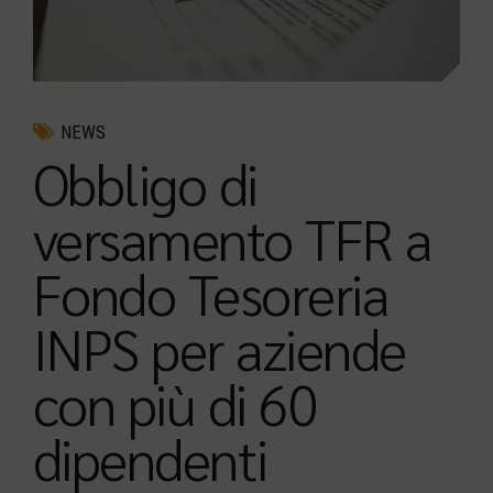
NEWS
Obbligo di
versamento TFR a
Fondo Tesoreria
INPS per aziende
con più di 60
dipendenti