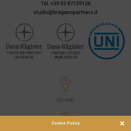
Tel.
+39 02 87159128
studio@braganopartners.it
MILANO
Cookie Policy