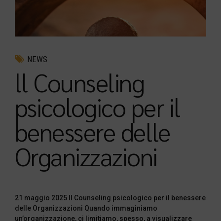
NEWS
ll Counseling
psicologico per il
benessere delle
Organizzazioni
21 maggio 2025 ll Counseling psicologico per il benessere
delle Organizzazioni Quando immaginiamo
un’organizzazione, ci limitiamo, spesso, a visualizzare